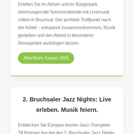
Erleben Sie im Atrium und im Bürgerpark
stimmungsvolle Sommerabende mit Livemusik
mitten in Bruchsal. Der perfekte Treffpunkt nach
der Arbeit – entspannt zusammenkommen, Musik
genießen und den Abend in besonderer
Atmosphäre ausklingen lassen.
AfterWork-Saison 2026
2. Bruchsaler Jazz Nights: Live
erleben. Musik feiern.
Entdecken Sie Europas besten Jazz-Trompeter
Till Brönner live bei den 2. Bruchsaler Jazz Nights