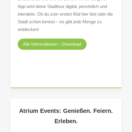
App wird deine Stadttour digital, persönlich und
interaktiv. Ob du zum ersten Mal hier bist oder die
Search
Stadt schon kennst – es gibt jede Menge zu
entdecken!
Alle Informationen – Download
Atrium Events: Genießen. Feiern.
Erleben.