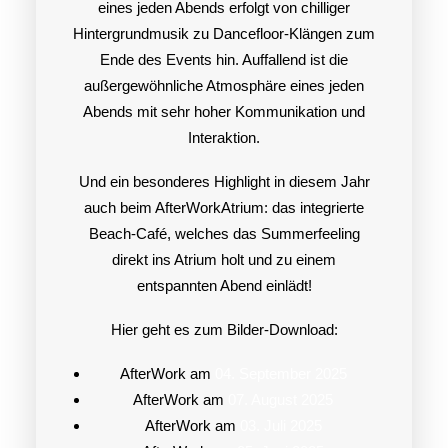
eines jeden Abends erfolgt von chilliger
Hintergrundmusik zu Dancefloor-Klängen zum
Ende des Events hin. Auffallend ist die
außergewöhnliche Atmosphäre eines jeden
Abends mit sehr hoher Kommunikation und
Interaktion.
Und ein besonderes Highlight in diesem Jahr
auch beim AfterWorkAtrium: das integrierte
Beach-Café, welches das Summerfeeling
direkt ins Atrium holt und zu einem
entspannten Abend einlädt!
Hier geht es zum Bilder-Download:
AfterWork am
04. September 2025
AfterWork am
07. August 2025
AfterWork am
03. Juli 2025