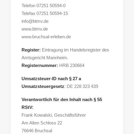
Telefon 07251 50594-0
Telefax 07251 50594-15
Search
info@btmv.de
www.btmv.de
www.bruchsal-erleben.de
Register:
Eintragung im Handelsregister des
Amtsgericht Mannheim.
Registernummer:
HRB 230664
Umsatzsteuer-ID nach § 27 a
Umsatzsteuergesetz
: DE 228 323 439
Verantwortlich für den Inhalt nach § 55
RStV:
Frank Kowalski, Geschäftsführer
Am Alten Schloss 22
76646 Bruchsal