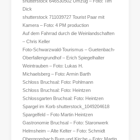
shutterstock 646530502 Umzug – Foto: Tim
Dick
shutterstock 711039727 Tourist Paar mit
Kamera – Foto: 4 PM production
Auf dem Fahrrad durch die Weinlandschaften
– Chris Keller
Foto-Schwarzwald-Tourismus – Guetenbach-
Oberfallengrundhof – Erich Spiegelhalter
Weintrauben – Foto: Lukas H.
Michaelsberg – Foto: Armin Barth
Schloss Bruchsal: Foto: Pohlmann
Schloss Bruchsal: Foto: Heintzen
Schlossgarten Bruchsal: Foto: Heintzen
Spargel im Korb shutterstock_1049204618
Spargelfeld – Foto Martin Heintzen
Gastronomie Bruchsal – Foto: Staronwerk
Helmsheim – Alte Kelter – Foto: Schmidt
Obergrombach Burg und Kirche – Foto: Martin