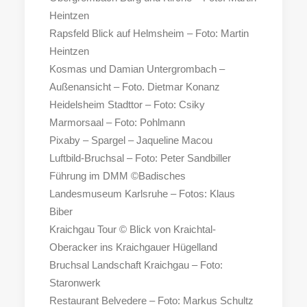
Heintzen
Rapsfeld Blick auf Helmsheim – Foto: Martin
Heintzen
Kosmas und Damian Untergrombach –
Außenansicht – Foto. Dietmar Konanz
Heidelsheim Stadttor – Foto: Csiky
Marmorsaal – Foto: Pohlmann
Pixaby – Spargel – Jaqueline Macou
Luftbild-Bruchsal – Foto: Peter Sandbiller
Führung im DMM ©Badisches
Landesmuseum Karlsruhe – Fotos: Klaus
Biber
Kraichgau Tour © Blick von Kraichtal-
Oberacker ins Kraichgauer Hügelland
Bruchsal Landschaft Kraichgau – Foto:
Staronwerk
Restaurant Belvedere – Foto: Markus Schultz