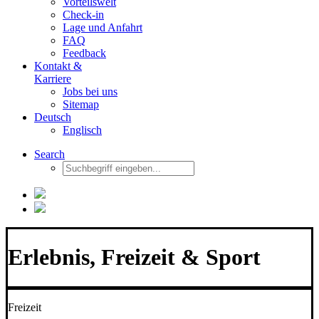
Vorteilswelt
Check-in
Lage und Anfahrt
FAQ
Feedback
Kontakt &
Karriere
Jobs bei uns
Sitemap
Deutsch
Englisch
Search
Erlebnis, Freizeit & Sport
Freizeit