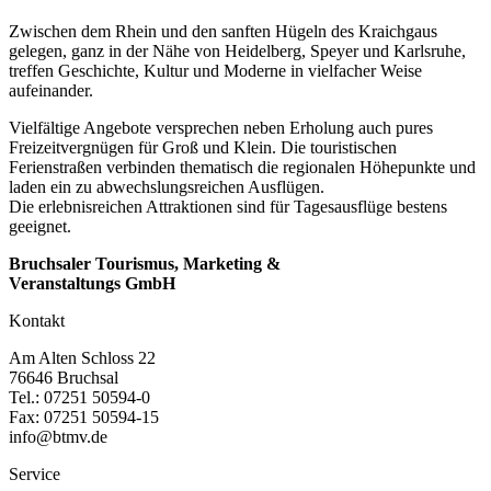
Zwischen dem Rhein und den sanften Hügeln des Kraichgaus
gelegen, ganz in der Nähe von Heidelberg, Speyer und Karlsruhe,
treffen Geschichte, Kultur und Moderne in vielfacher Weise
aufeinander.
Vielfältige Angebote versprechen neben Erholung auch pures
Freizeitvergnügen für Groß und Klein. Die touristischen
Ferienstraßen verbinden thematisch die regionalen Höhepunkte und
laden ein zu abwechslungsreichen Ausflügen.
Die erlebnisreichen Attraktionen sind für Tagesausflüge bestens
geeignet.
Bruchsaler Tourismus, Marketing &
Veranstaltungs GmbH
Kontakt
Am Alten Schloss 22
76646 Bruchsal
Tel.: 07251 50594-0
Fax: 07251 50594-15
info@btmv.de
Service