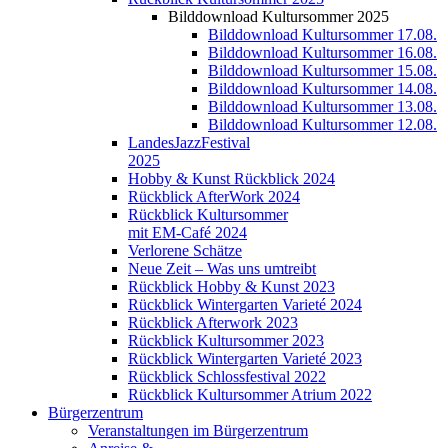
Bilddownload Kultursommer 2025
Bilddownload Kultursommer 17.08.
Bilddownload Kultursommer 16.08.
Bilddownload Kultursommer 15.08.
Bilddownload Kultursommer 14.08.
Bilddownload Kultursommer 13.08.
Bilddownload Kultursommer 12.08.
LandesJazzFestival
2025
Hobby & Kunst Rückblick 2024
Rückblick AfterWork 2024
Rückblick Kultursommer
mit EM-Café 2024
Verlorene Schätze
Neue Zeit – Was uns umtreibt
Rückblick Hobby & Kunst 2023
Rückblick Wintergarten Varieté 2024
Rückblick Afterwork 2023
Rückblick Kultursommer 2023
Rückblick Wintergarten Varieté 2023
Rückblick Schlossfestival 2022
Rückblick Kultursommer Atrium 2022
Bürgerzentrum
Veranstaltungen im Bürgerzentrum