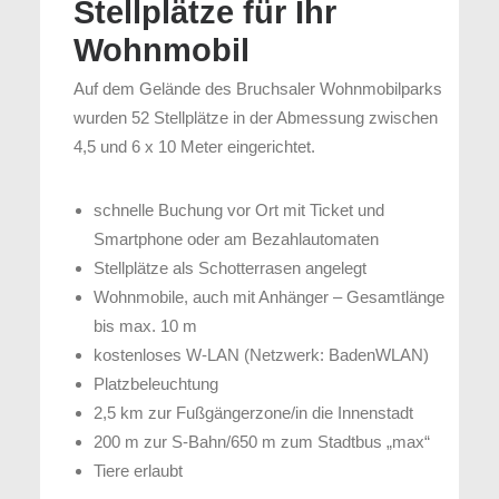
Stellplätze für Ihr
Wohnmobil
Auf dem Gelände des Bruchsaler Wohnmobilparks
wurden 52 Stellplätze in der Abmessung zwischen
4,5 und 6 x 10 Meter eingerichtet.
schnelle Buchung vor Ort mit Ticket und
Smartphone oder am Bezahlautomaten
Stellplätze als Schotterrasen angelegt
Wohnmobile, auch mit Anhänger – Gesamtlänge
bis max. 10 m
kostenloses W-LAN (Netzwerk: BadenWLAN)
Platzbeleuchtung
2,5 km zur Fußgängerzone/in die Innenstadt
200 m zur S-Bahn/650 m zum Stadtbus „max“
Tiere erlaubt