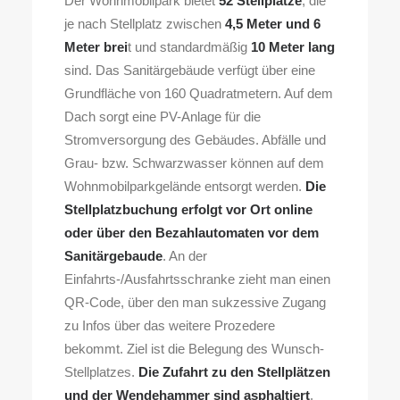
Der Wohnmobilpark bietet
52 Stellplätze
, die
je nach Stellplatz zwischen
4,5 Meter und 6
Search
Meter brei
t und standardmäßig
10 Meter lang
sind. Das Sanitärgebäude verfügt über eine
Grundfläche von 160 Quadratmetern. Auf dem
Dach sorgt eine PV-Anlage für die
Stromversorgung des Gebäudes. Abfälle und
Grau- bzw. Schwarzwasser können auf dem
Wohnmobilparkgelände entsorgt werden.
Die
Stellplatzbuchung erfolgt vor Ort online
oder über den Bezahlautomaten vor dem
Sanitärgebaude
. An der
Einfahrts-/Ausfahrtsschranke zieht man einen
QR-Code, über den man sukzessive Zugang
zu Infos über das weitere Prozedere
bekommt. Ziel ist die Belegung des Wunsch-
Stellplatzes.
Die Zufahrt zu den Stellplätzen
und der Wendehammer sind asphaltiert
.