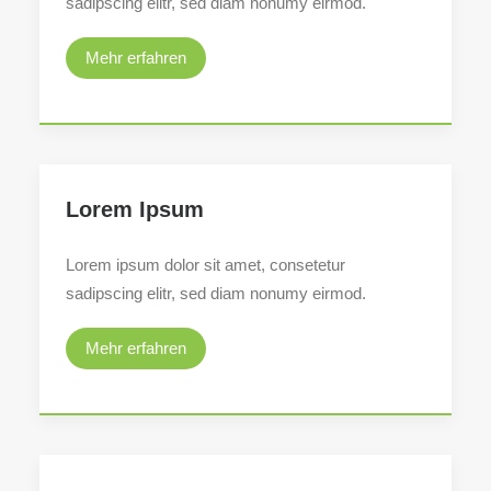
sadipscing elitr, sed diam nonumy eirmod.
Search
Mehr erfahren
Lorem Ipsum
Lorem ipsum dolor sit amet, consetetur
sadipscing elitr, sed diam nonumy eirmod.
Mehr erfahren