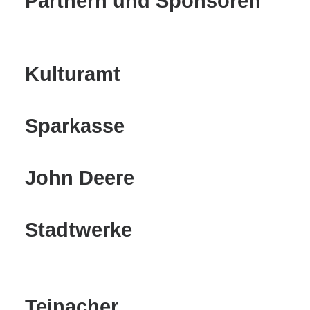
Partnern und Sponsoren
Kulturamt
Sparkasse
John Deere
Stadtwerke
Teinacher