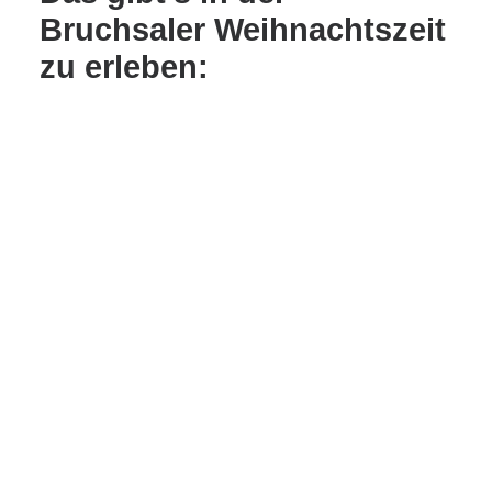
Bruchsaler Weihnachtszeit
zu erleben: