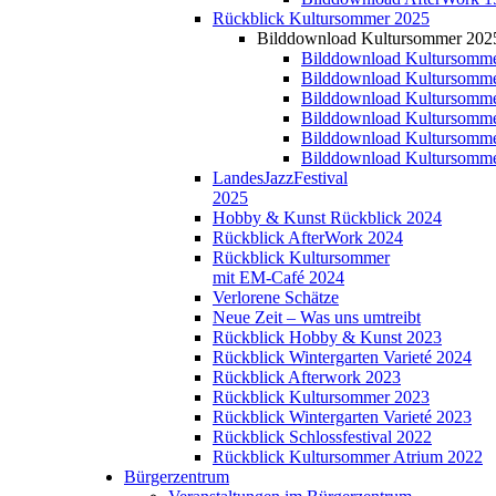
Rückblick Kultursommer 2025
Bilddownload Kultursommer 202
Bilddownload Kultursomme
Bilddownload Kultursomme
Bilddownload Kultursomme
Bilddownload Kultursomme
Bilddownload Kultursomme
Bilddownload Kultursomme
LandesJazzFestival
2025
Hobby & Kunst Rückblick 2024
Rückblick AfterWork 2024
Rückblick Kultursommer
mit EM-Café 2024
Verlorene Schätze
Neue Zeit – Was uns umtreibt
Rückblick Hobby & Kunst 2023
Rückblick Wintergarten Varieté 2024
Rückblick Afterwork 2023
Rückblick Kultursommer 2023
Rückblick Wintergarten Varieté 2023
Rückblick Schlossfestival 2022
Rückblick Kultursommer Atrium 2022
Bürgerzentrum