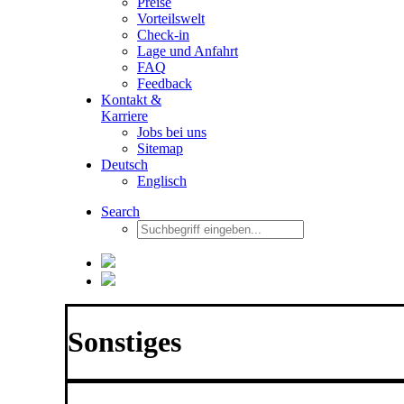
Preise
Vorteilswelt
Check-in
Lage und Anfahrt
FAQ
Feedback
Kontakt &
Karriere
Jobs bei uns
Sitemap
Deutsch
Englisch
Search
Sonstiges