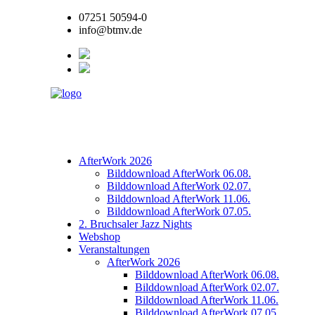
07251 50594-0
info@btmv.de
AfterWork 2026
Bilddownload AfterWork 06.08.
Bilddownload AfterWork 02.07.
Bilddownload AfterWork 11.06.
Bilddownload AfterWork 07.05.
2. Bruchsaler Jazz Nights
Webshop
Veranstaltungen
AfterWork 2026
Bilddownload AfterWork 06.08.
Bilddownload AfterWork 02.07.
Bilddownload AfterWork 11.06.
Bilddownload AfterWork 07.05.