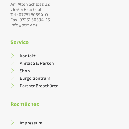
Am Alten Schloss 22
76646 Bruchsal
Tel.: 07251 50594-0
Fax: 07251 50594-15
info@btmv.de
Service
Kontakt
Anreise & Parken
Shop
Bürgerzentrum
Partner Broschüren
Rechtliches
Impressum