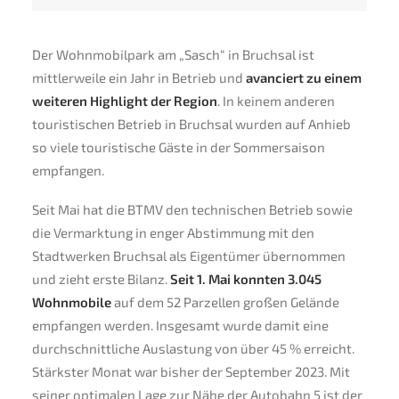
Der Wohnmobilpark am „Sasch“ in Bruchsal ist
mittlerweile ein Jahr in Betrieb und
avanciert zu einem
weiteren Highlight der Region
. In keinem anderen
touristischen Betrieb in Bruchsal wurden auf Anhieb
so viele touristische Gäste in der Sommersaison
empfangen.
Seit Mai hat die BTMV den technischen Betrieb sowie
die Vermarktung in enger Abstimmung mit den
Stadtwerken Bruchsal als Eigentümer übernommen
und zieht erste Bilanz.
Seit 1. Mai konnten 3.045
Wohnmobile
auf dem 52 Parzellen großen Gelände
empfangen werden. Insgesamt wurde damit eine
durchschnittliche Auslastung von über 45 % erreicht.
Stärkster Monat war bisher der September 2023. Mit
seiner optimalen Lage zur Nähe der Autobahn 5 ist der