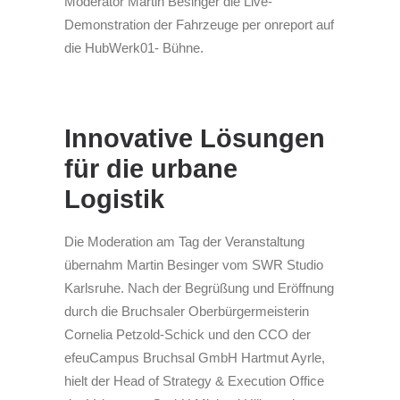
Moderator Martin Besinger die Live-
Demonstration der Fahrzeuge per onreport auf
die HubWerk01- Bühne.
Innovative Lösungen
für die urbane
Logistik
Die Moderation am Tag der Veranstaltung
übernahm Martin Besinger vom SWR Studio
Karlsruhe. Nach der Begrüßung und Eröffnung
durch die Bruchsaler Oberbürgermeisterin
Cornelia Petzold-Schick und den CCO der
efeuCampus Bruchsal GmbH Hartmut Ayrle,
hielt der Head of Strategy & Execution Office