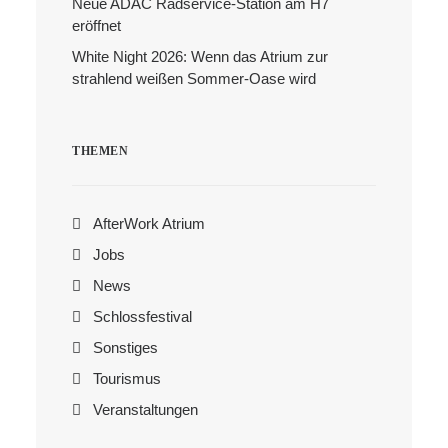
Neue ADAC Radservice-Station am H7
eröffnet
White Night 2026: Wenn das Atrium zur
strahlend weißen Sommer-Oase wird
THEMEN
AfterWork Atrium
Jobs
News
Schlossfestival
Sonstiges
Tourismus
Veranstaltungen