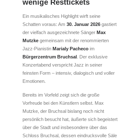
wenige Resttickets
Ein musikalisches Highlight wirft seine
Schatten voraus: Am
30. Januar 2026
gastiert
der vielfach ausgezeichnete Sänger
Max
Mutzke
gemeinsam mit der renommierten
Jazz-Pianistin
Marialy Pacheco
im
Bürgerzentrum Bruchsal
. Der exklusive
Konzertabend verspricht Jazz in seiner
feinsten Form – intensiv, dialogisch und voller
Emotionen.
Bereits im Vorfeld zeigt sich die große
Vorfreude bei den Künstlern selbst. Max
Mutzke, der Bruchsal bislang noch nicht
persönlich besucht hat, äußerte sich begeistert
über die Stadt und insbesondere über das
Schloss Bruchsal, dessen eindrucksvolle Säle