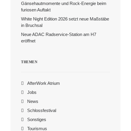
Gänsehautmomente und Rock-Energie beim
furiosen Auftakt
Search
White Night Edition 2026 setzt neue Maßstäbe
in Bruchsal
Neue ADAC Radservice-Station am H7
eröffnet
THEMEN
AfterWork Atrium
Jobs
News
Schlossfestival
Sonstiges
Tourismus