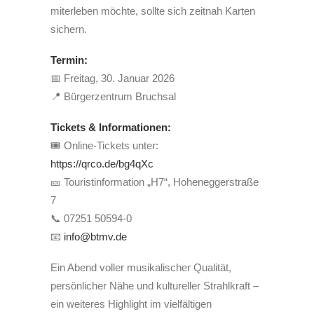
miterleben möchte, sollte sich zeitnah Karten
sichern.
Termin:
📅 Freitag, 30. Januar 2026
📍 Bürgerzentrum Bruchsal
Tickets & Informationen:
🎟️ Online-Tickets unter:
https://qrco.de/bg4qXc
🎫 Touristinformation „H7“, Hoheneggerstraße
7
📞 07251 50594-0
📧
info@btmv.de
Ein Abend voller musikalischer Qualität,
persönlicher Nähe und kultureller Strahlkraft –
ein weiteres Highlight im vielfältigen