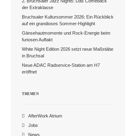
2. Bruchsaler Jazz Nights: Das Comeback
der Extraklasse
Search
Bruchsaler Kultursommer 2026: Ein Rückblick
auf ein grandioses Sommer-Highlight
Gänsehautmomente und Rock-Energie beim
furiosen Auftakt
White Night Edition 2026 setzt neue Maßstäbe
in Bruchsal
Neue ADAC Radservice-Station am H7
eröffnet
THEMEN
AfterWork Atrium
Jobs
News