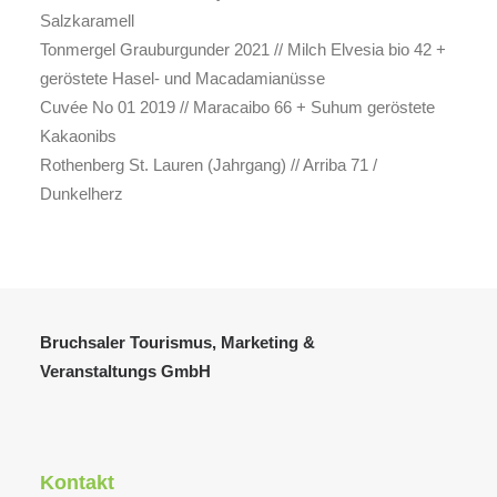
Salzkaramell
Tonmergel Grauburgunder 2021 // Milch Elvesia bio 42 +
geröstete Hasel- und Macadamianüsse
Cuvée No 01 2019 // Maracaibo 66 + Suhum geröstete
Kakaonibs
Rothenberg St. Lauren (Jahrgang) // Arriba 71 /
Dunkelherz
Bruchsaler Tourismus, Marketing &
Veranstaltungs GmbH
Kontakt