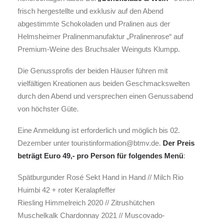
frisch hergestellte und exklusiv auf den Abend
abgestimmte Schokoladen und Pralinen aus der
Helmsheimer Pralinenmanufaktur „Pralinenrose“ auf
Premium-Weine des Bruchsaler Weinguts Klumpp.
Die Genussprofis der beiden Häuser führen mit
vielfältigen Kreationen aus beiden Geschmackswelten
durch den Abend und versprechen einen Genussabend
von höchster Güte.
Eine Anmeldung ist erforderlich und möglich bis 02.
Dezember unter touristinformation@btmv.de.
Der Preis
beträgt Euro 49,- pro Person für folgendes Menü
:
Spätburgunder Rosé Sekt Hand in Hand // Milch Rio
Huimbi 42 + roter Keralapfeffer
Riesling Himmelreich 2020 // Zitrushütchen
Muschelkalk Chardonnay 2021 // Muscovado-