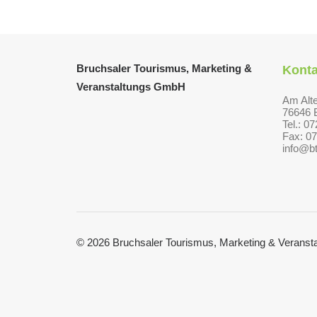
Bruchsaler Tourismus, Marketing &
Konta
Veranstaltungs GmbH
Am Alt
76646 
Tel.: 0
Fax: 0
info@b
© 2026 Bruchsaler Tourismus, Marketing & Veran