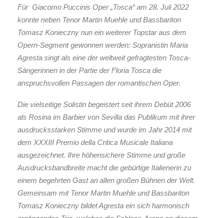
Für Giacomo Puccinis Oper „Tosca“ am 28. Juli 2022
konnte neben Tenor Martin Muehle und Bassbariton
Tomasz Konieczny nun ein weiterer Topstar aus dem
Opern-Segment gewonnen werden: Sopranistin Maria
Agresta singt als eine der weltweit gefragtesten Tosca-
Sängerinnen in der Partie der Floria Tosca die
anspruchsvollen Passagen der romantischen Oper.
Die vielseitige Solistin begeistert seit ihrem Debüt 2006
als Rosina im Barbier von Sevilla das Publikum mit ihrer
ausdrucksstarken Stimme und wurde im Jahr 2014 mit
dem XXXIII Premio della Critica Musicale Italiana
ausgezeichnet. Ihre höhensichere Stimme und große
Ausdrucksbandbreite macht die gebürtige Italienerin zu
einem begehrten Gast an allen großen Bühnen der Welt.
Gemeinsam mit Tenor Martin Muehle und Bassbariton
Tomasz Konieczny bildet Agresta ein sich harmonisch