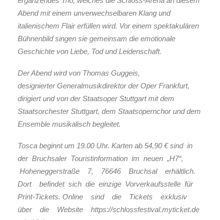
ergänzendes Trio, welches die Schloss-Arena an diesem
Abend mit einem unverwechselbaren Klang und
italienischem Flair erfüllen wird. Vor einem spektakulären
Bühnenbild singen sie gemeinsam die emotionale
Geschichte von Liebe, Tod und Leidenschaft.
Der Abend wird von Thomas Guggeis,
designierter Generalmusikdirektor der Oper Frankfurt,
dirigiert und von der Staatsoper Stuttgart mit dem
Staatsorchester Stuttgart, dem Staatsopernchor und dem
Ensemble musikalisch begleitet.
Tosca beginnt um 19.00 Uhr. Karten ab 54,90 € sind in
der Bruchsaler Touristinformation im neuen „H7“,
Hoheneggerstraße 7, 76646 Bruchsal erhältlich.
Dort befindet sich die einzige Vorverkaufsstelle für
Print-Tickets. Online sind die Tickets exklusiv
über die Website https://schlossfestival.myticket.de