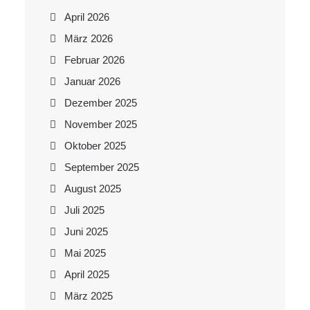
April 2026
März 2026
Februar 2026
Januar 2026
Dezember 2025
November 2025
Oktober 2025
September 2025
August 2025
Juli 2025
Juni 2025
Mai 2025
April 2025
März 2025