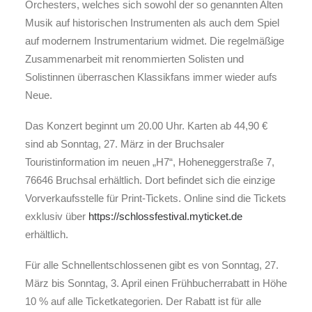
Orchesters, welches sich sowohl der so genannten Alten
Musik auf historischen Instrumenten als auch dem Spiel
auf modernem Instrumentarium widmet. Die regelmäßige
Zusammenarbeit mit renommierten Solisten und
Solistinnen überraschen Klassikfans immer wieder aufs
Neue.
Das Konzert beginnt um 20.00 Uhr. Karten ab 44,90 €
sind ab Sonntag, 27. März in der Bruchsaler
Touristinformation im neuen „H7“, Hoheneggerstraße 7,
76646 Bruchsal erhältlich. Dort befindet sich die einzige
Vorverkaufsstelle für Print-Tickets. Online sind die Tickets
exklusiv über
https://schlossfestival.myticket.de
erhältlich.
Für alle Schnellentschlossenen gibt es von Sonntag, 27.
März bis Sonntag, 3. April einen Frühbucherrabatt in Höhe
10 % auf alle Ticketkategorien. Der Rabatt ist für alle