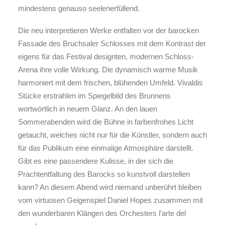
mindestens genauso seelenerfüllend.
Die neu interpretieren Werke entfalten vor der barocken
Fassade des Bruchsaler Schlosses mit dem Kontrast der
eigens für das Festival designten, modernen Schloss-
Arena ihre volle Wirkung. Die dynamisch warme Musik
harmoniert mit dem frischen, blühenden Umfeld. Vivaldis
Stücke erstrahlen im Spiegelbild des Brunnens
wortwörtlich in neuem Glanz. An den lauen
Sommerabenden wird die Bühne in farbenfrohes Licht
getaucht, welches nicht nur für die Künstler, sondern auch
für das Publikum eine einmalige Atmosphäre darstellt.
Gibt es eine passendere Kulisse, in der sich die
Prachtentfaltung des Barocks so kunstvoll darstellen
kann? An diesem Abend wird niemand unberührt bleiben
vom virtuosen Geigenspiel Daniel Hopes zusammen mit
den wunderbaren Klängen des Orchesters l’arte del