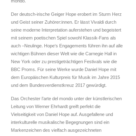
mondo.
Der deutsch-irische Geiger Hope erobert im Sturm Herz
und Geist seiner Zuhörer:innen. Er lässt Vivaldi durch
seine moderne Interpretation auferstehen und begeistert
mit seinem poetischen Spiel sowohl Klassik-Fans als
auch –Neulinge. Hope‘s Engagements führen ihn auf alle
wichtigen Bühnen dieser Welt wie die Carnegie Hall in
New York oder zu prestigeträchtigen Festivals wie die
BBC Proms. Für seine Werke wurde Daniel Hope mit
dem Europäischen Kulturpreis für Musik im Jahre 2015
und dem Bundesverdienstkreuz 2017 gewürdigt.
Das Orchester l’arte del mondo unter der künstlerischen
Leitung von Werner Ehrhardt greift perfekt die
Vielseitigkeit von Daniel Hope auf. Ausgefallene und
interkulturelle musikalische Begegnungen sind ein
Markenzeichen des vielfach ausgezeichneten